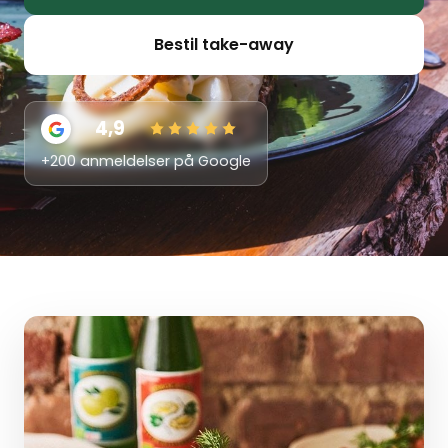
Bestil take-away
4,9
+200 anmeldelser på Google