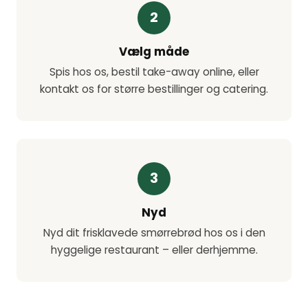
2
Vælg måde
Spis hos os, bestil take-away online, eller
kontakt os for større bestillinger og catering.
3
Nyd
Nyd dit frisklavede smørrebrød hos os i den
hyggelige restaurant – eller derhjemme.