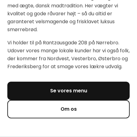
med ægte, dansk madtradition. Her vægter vi
kvalitet og gode råvarer højt – så du altid er
garanteret velsmagende og frisklavet luksus
smørrebrød.
Vi holder til på Rantzausgade 20B på Nørrebro.
Udover vores mange lokale kunder har vi også folk,
der kommer fra Nordvest, Vesterbro, Østerbro og
Frederiksberg for at smage vores lækre udvalg.
Se vores menu
Om os