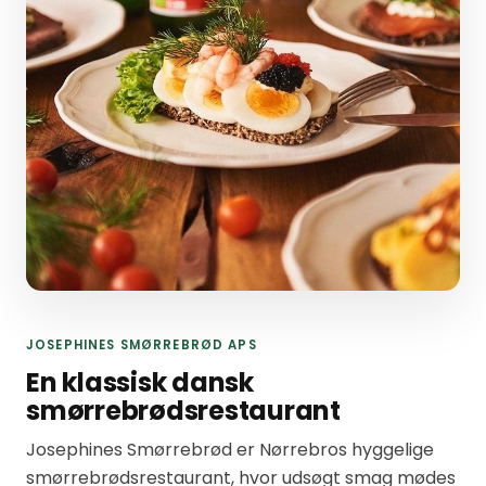
JOSEPHINES SMØRREBRØD APS
En klassisk dansk
smørrebrødsrestaurant
Josephines Smørrebrød er Nørrebros hyggelige
smørrebrødsrestaurant, hvor udsøgt smag mødes