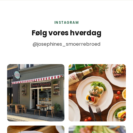
INSTAGRAM
Følg vores hverdag
@josephines_smoerrebroed