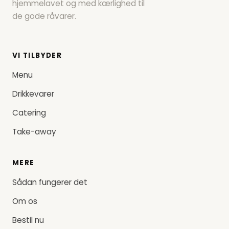
hjemmelavet og med kærlighed til
de gode råvarer.
VI TILBYDER
Menu
Drikkevarer
Catering
Take-away
MERE
Sådan fungerer det
Om os
Bestil nu