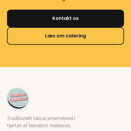
Kontakt os
Læs om catering
Traditionelt luksus smørrebrød i
hjertet af Nørrebro. Frisklavet,