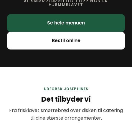
AL SMØRREBRØD OG TOPPINGS ER
HJEMMELAVET
Se hele menuen
Bestil online
UDFORSK JOSEPHINES
Det tilbyder vi
Fra frisklavet smørrebrød over disken til catering
til dine største arrangementer.