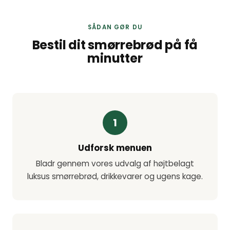
SÅDAN GØR DU
Bestil dit smørrebrød på få
minutter
1
Udforsk menuen
Bladr gennem vores udvalg af højtbelagt
luksus smørrebrød, drikkevarer og ugens kage.